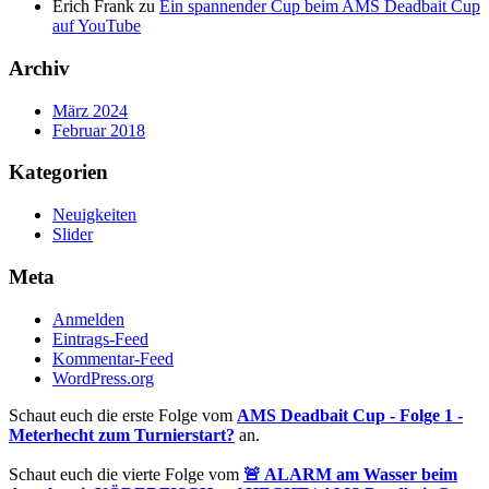
Erich Frank
zu
Ein spannender Cup beim AMS Deadbait Cup
auf YouTube
Archiv
März 2024
Februar 2018
Kategorien
Neuigkeiten
Slider
Meta
Anmelden
Eintrags-Feed
Kommentar-Feed
WordPress.org
Schaut euch die erste Folge vom
AMS Deadbait Cup - Folge 1 -
Meterhecht zum Turnierstart?
an.
Schaut euch die vierte Folge vom
🚨 ALARM am Wasser beim