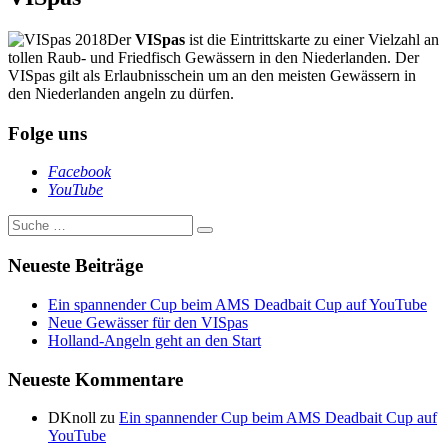
Der
VISpas
ist die Eintrittskarte zu einer Vielzahl an
tollen Raub- und Friedfisch Gewässern in den Niederlanden. Der
VISpas gilt als Erlaubnisschein um an den meisten Gewässern in
den Niederlanden angeln zu dürfen.
Folge uns
Facebook
YouTube
Suche
nach:
Neueste Beiträge
Ein spannender Cup beim AMS Deadbait Cup auf YouTube
Neue Gewässer für den VISpas
Holland-Angeln geht an den Start
Neueste Kommentare
DKnoll
zu
Ein spannender Cup beim AMS Deadbait Cup auf
YouTube