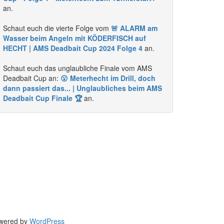
an.
Schaut euch die vierte Folge vom
🚨 ALARM am
Wasser beim Angeln mit KÖDERFISCH auf
HECHT | AMS Deadbait Cup 2024 Folge 4
an.
Schaut euch das unglaubliche Finale vom AMS
Deadbait Cup an:
😮 Meterhecht im Drill, doch
dann passiert das... | Unglaubliches beim AMS
Deadbait Cup Finale 🏆
an.
wered by
WordPress