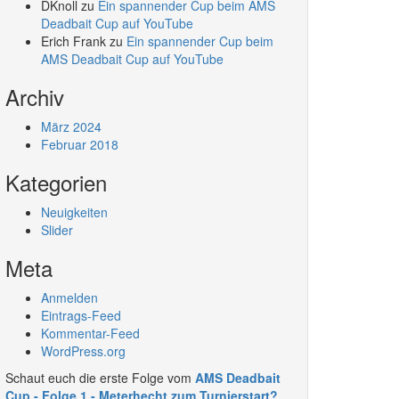
DKnoll
zu
Ein spannender Cup beim AMS
Deadbait Cup auf YouTube
Erich Frank
zu
Ein spannender Cup beim
AMS Deadbait Cup auf YouTube
Archiv
März 2024
Februar 2018
Kategorien
Neuigkeiten
Slider
Meta
Anmelden
Eintrags-Feed
Kommentar-Feed
WordPress.org
Schaut euch die erste Folge vom
AMS Deadbait
Cup - Folge 1 - Meterhecht zum Turnierstart?