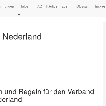
immungen
Infos
FAQ – Häufige Fragen
Glossar
Impres
t Nederland
 und Regeln für den Verband
derland