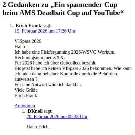
2 Gedanken zu „Ein spannender Cup
beim AMS Deadbait Cup auf YouTube“
Erich Frank
sagt:
19. Februar 2026 um 17:26 Uhr
VISpass 2026
Hallo !
Ich habe eine Fiskfergunning 2026-WSVC Workum.
Rechnungsnummer XXX.
Für 2026 habe ich über clubcollect bezahlt.
Bis jetzt habe ich keinen VISpass 2026 bekommen. Wie kann
ich mich dann bei einer Kontrolle durch die Behörden
ausweisen ?
Für eine Antwort wäre ich dankbar.
Viele Grüße
Erich Frank
Antworten
DKnoll
sagt:
20. Februar 2026 um 09:38 Uhr
Hallo Erich,