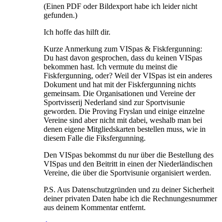
(Einen PDF oder Bildexport habe ich leider nicht
gefunden.)
Ich hoffe das hilft dir.
Kurze Anmerkung zum VISpas & Fiskfergunning:
Du hast davon gesprochen, dass du keinen VISpas
bekommen hast. Ich vermute du meinst die
Fiskfergunning, oder? Weil der VISpas ist ein anderes
Dokument und hat mit der Fiskfergunning nichts
gemeinsam. Die Organisationen und Vereine der
Sportvisserij Nederland sind zur Sportvisunie
geworden. Die Proving Fryslan und einige einzelne
Vereine sind aber nicht mit dabei, weshalb man bei
denen eigene Mitgliedskarten bestellen muss, wie in
diesem Falle die Fiksfergunning.
Den VISpas bekommst du nur über die Bestellung des
VISpas und den Beitritt in einen der Niederländischen
Vereine, die über die Sportvisunie organisiert werden.
P.S. Aus Datenschutzgründen und zu deiner Sicherheit
deiner privaten Daten habe ich die Rechnungesnummer
aus deinem Kommentar entfernt.