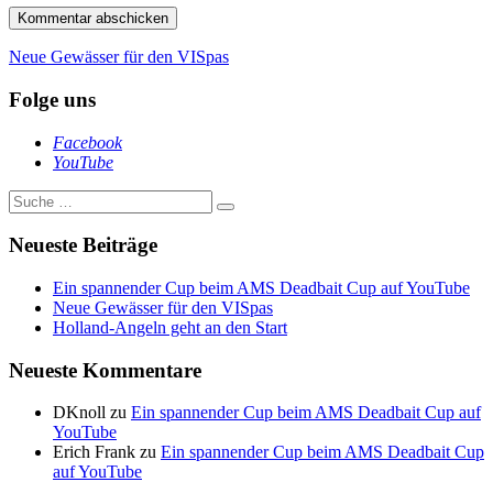
Beitragsnavigation
Neue Gewässer für den VISpas
Folge uns
Facebook
YouTube
Suche
nach:
Neueste Beiträge
Ein spannender Cup beim AMS Deadbait Cup auf YouTube
Neue Gewässer für den VISpas
Holland-Angeln geht an den Start
Neueste Kommentare
DKnoll
zu
Ein spannender Cup beim AMS Deadbait Cup auf
YouTube
Erich Frank
zu
Ein spannender Cup beim AMS Deadbait Cup
auf YouTube