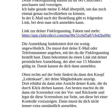
Deine Fiskfergunning kannst du dir bei Clubcollect
anschauen und vorzeigen.
Ich habe gerade meine E-Mail überprüft, um das noch
einmal genau nachvollziehen zu können.
In der E-Mail nach der Bestellung gibt es folgenden
Link, bei dem man sich anmelden kann.
Link zur deiner Fiskfergunning, Fakten und mehr:
https://app.clubcollect.com/ma/96c51c6d5a87cb42ba99
Die Anmeldung funktioniert dort ein wenig
ungewöhnlich. Du musst dort deine E-Mail oder
Telefonnummer angeben, mit der du die Fiskfergunning
bestellt hast. Dann bekommst du einen Link mit deiner
persönlichen Anmeldung, der aber nur 15 Minuten
gültig ist. Damit kannst du dich dann anmelden.
Oben rechts auf der Seite findest du dann den Knopf
„Ledenkaart“, der deine Mitgliedskarte anzeigt.
Dort erhältst du dann eine Ansicht deiner Karte, die du
durch Klick drehen kannst. Am besten machst du dir
dann ein Screenshot von der Vor- und Rückseite und
legst dir diese Screenshots zur Seite, um diese bei einer
Kontrolle vorzuzeigen. Dann musst du dich nicht
immer extra umständlich anmelden.