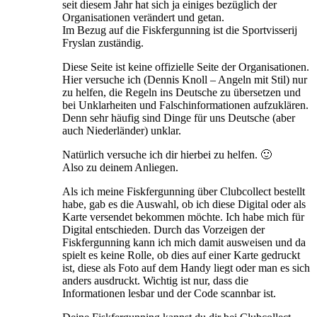
seit diesem Jahr hat sich ja einiges bezüglich der
Organisationen verändert und getan.
Im Bezug auf die Fiskfergunning ist die Sportvisserij
Fryslan zuständig.
Diese Seite ist keine offizielle Seite der Organisationen.
Hier versuche ich (Dennis Knoll – Angeln mit Stil) nur
zu helfen, die Regeln ins Deutsche zu übersetzen und
bei Unklarheiten und Falschinformationen aufzuklären.
Denn sehr häufig sind Dinge für uns Deutsche (aber
auch Niederländer) unklar.
Natürlich versuche ich dir hierbei zu helfen. 🙂
Also zu deinem Anliegen.
Als ich meine Fiskfergunning über Clubcollect bestellt
habe, gab es die Auswahl, ob ich diese Digital oder als
Karte versendet bekommen möchte. Ich habe mich für
Digital entschieden. Durch das Vorzeigen der
Fiskfergunning kann ich mich damit ausweisen und da
spielt es keine Rolle, ob dies auf einer Karte gedruckt
ist, diese als Foto auf dem Handy liegt oder man es sich
anders ausdruckt. Wichtig ist nur, dass die
Informationen lesbar und der Code scannbar ist.