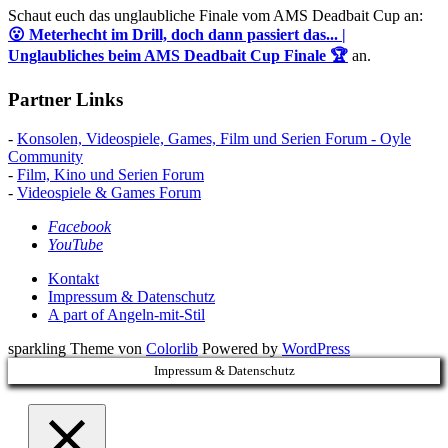
Schaut euch das unglaubliche Finale vom AMS Deadbait Cup an:
😮 Meterhecht im Drill, doch dann passiert das... |
Unglaubliches beim AMS Deadbait Cup Finale 🏆
an.
Partner Links
-
Konsolen, Videospiele, Games, Film und Serien Forum - Oyle
Community
-
Film, Kino und Serien Forum
-
Videospiele & Games Forum
Facebook
YouTube
Kontakt
Impressum & Datenschutz
A part of Angeln-mit-Stil
sparkling Theme von
Colorlib
Powered by
WordPress
Impressum & Datenschutz